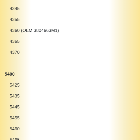
4345
4355
4360 (OEM 3804663M1)
4365
4370
5400
5425
5435
5445
5455
5460
5465