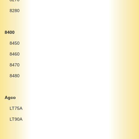
8280
8400
8450
8460
8470
8480
Agco
LT75A
LT90A