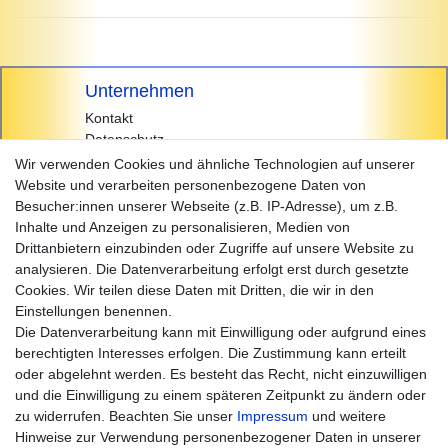
Unternehmen
Kontakt
Datenschutz
AGB
Wir verwenden Cookies und ähnliche Technologien auf unserer
Impressum
Website und verarbeiten personenbezogene Daten von
Besucher:innen unserer Webseite (z.B. IP-Adresse), um z.B.
Einkaufen
Inhalte und Anzeigen zu personalisieren, Medien von
Zahlungsarten
Drittanbietern einzubinden oder Zugriffe auf unsere Website zu
Versandarten & -kosten
analysieren. Die Datenverarbeitung erfolgt erst durch gesetzte
Widerrufsrecht
Cookies. Wir teilen diese Daten mit Dritten, die wir in den
Warenkorb
Einstellungen benennen.
Zur Kasse
Die Datenverarbeitung kann mit Einwilligung oder aufgrund eines
Hilfe
berechtigten Interesses erfolgen. Die Zustimmung kann erteilt
oder abgelehnt werden. Es besteht das Recht, nicht einzuwilligen
und die Einwilligung zu einem späteren Zeitpunkt zu ändern oder
zu widerrufen. Beachten Sie unser
Impressum
und weitere
Hinweise zur Verwendung personenbezogener Daten in unserer