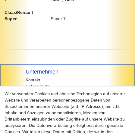
Claas/Renault
Super
Super 7
Unternehmen
Kontakt
Datenschutz
AGB
Wir verwenden Cookies und ähnliche Technologien auf unserer
Impressum
Website und verarbeiten personenbezogene Daten von
Besucher:innen unserer Webseite (z.B. IP-Adresse), um z.B.
Einkaufen
Inhalte und Anzeigen zu personalisieren, Medien von
Zahlungsarten
Drittanbietern einzubinden oder Zugriffe auf unsere Website zu
Versandarten & -kosten
analysieren. Die Datenverarbeitung erfolgt erst durch gesetzte
Widerrufsrecht
Cookies. Wir teilen diese Daten mit Dritten, die wir in den