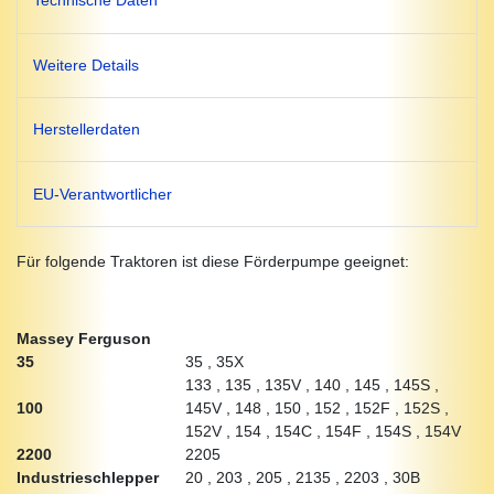
Technische Daten
Weitere Details
Herstellerdaten
EU-Verantwortlicher
Für folgende Traktoren ist diese Förderpumpe geeignet:
Massey Ferguson
35
35 , 35X
133 , 135 , 135V , 140 , 145 , 145S ,
100
145V , 148 , 150 , 152 , 152F , 152S ,
152V , 154 , 154C , 154F , 154S , 154V
2200
2205
Industrieschlepper
20 , 203 , 205 , 2135 , 2203 , 30B