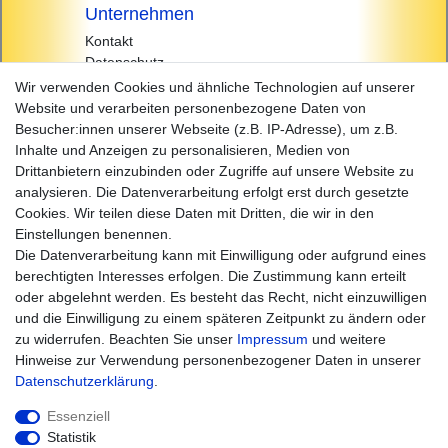
Unternehmen
Kontakt
Datenschutz
AGB
Wir verwenden Cookies und ähnliche Technologien auf unserer
Impressum
Website und verarbeiten personenbezogene Daten von
Besucher:innen unserer Webseite (z.B. IP-Adresse), um z.B.
Einkaufen
Inhalte und Anzeigen zu personalisieren, Medien von
Zahlungsarten
Drittanbietern einzubinden oder Zugriffe auf unsere Website zu
Versandarten & -kosten
analysieren. Die Datenverarbeitung erfolgt erst durch gesetzte
Widerrufsrecht
Cookies. Wir teilen diese Daten mit Dritten, die wir in den
Warenkorb
Einstellungen benennen.
Zur Kasse
Die Datenverarbeitung kann mit Einwilligung oder aufgrund eines
Hilfe
berechtigten Interesses erfolgen. Die Zustimmung kann erteilt
oder abgelehnt werden. Es besteht das Recht, nicht einzuwilligen
und die Einwilligung zu einem späteren Zeitpunkt zu ändern oder
zu widerrufen. Beachten Sie unser
Impressum
und weitere
Hinweise zur Verwendung personenbezogener Daten in unserer
Daten­schutz­erklärung
.
Essenziell
Statistik