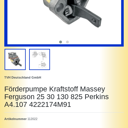
TVH Deutschland GmbH
Förderpumpe Kraftstoff Massey
Ferguson 25 30 130 825 Perkins
A4.107 4222174M91
Artikelnummer
112022