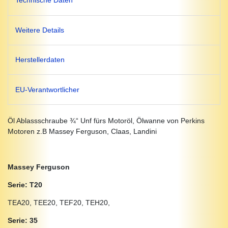
Technische Daten
Weitere Details
Herstellerdaten
EU-Verantwortlicher
Öl Ablassschraube ¾“ Unf fürs Motoröl, Ölwanne von Perkins
Motoren z.B Massey Ferguson, Claas, Landini
Massey Ferguson
Serie: T20
TEA20, TEE20, TEF20, TEH20,
Serie: 35