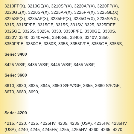
3210FP(X), 3210GE(X), 3210SP(X), 3220AP(X), 3220FP(X),
3220GE(X), 3220SP(X), 3225AP(X), 3225FP(X), 3225GE(X),
3225SP(X), 3235AP(X), 3235FP(X), 3235GE(X), 3235SP(X),
3315, 3315F/FE, 3315GE, 3315S, 3315V, 3325, 3325F/FE,
3325GE, 3325S, 3325V, 3330, 3330F/FE, 3330GE, 3330S,
3330V, 3340, 3340F/FE, 3340GE, 3340S, 3340V, 3350,
3350F/FE, 3350GE, 3350S, 3355, 3355F/FE, 3355GE, 3355S,
Serie: 3400
3425 V/S/F, 3435 V/S/F, 3445 V/S/F, 3455 V/S/F,
Serie: 3600
3610, 3630, 3635, 3645, 3650 S/F/V/GE, 3655, 3660 S/F/GE,
3670, 3680, 3690,
Serie: 4200
4215, 4220, 4225, 4225HV, 4235, 4235 (USA), 4235HV, 4235HV
(USA), 4240, 4245, 4245HV, 4255, 4255HV, 4260, 4265, 4270,