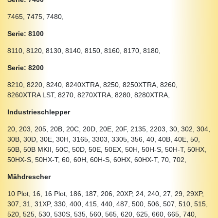
7465, 7475, 7480,
Serie: 8100
8110, 8120, 8130, 8140, 8150, 8160, 8170, 8180,
Serie: 8200
8210, 8220, 8240, 8240XTRA, 8250, 8250XTRA, 8260,
8260XTRA LST, 8270, 8270XTRA, 8280, 8280XTRA,
Industrieschlepper
20, 203, 205, 20B, 20C, 20D, 20E, 20F, 2135, 2203, 30, 302, 304,
30B, 30D, 30E, 30H, 3165, 3303, 3305, 356, 40, 40B, 40E, 50,
50B, 50B MKII, 50C, 50D, 50E, 50EX, 50H, 50H-S, 50H-T, 50HX,
50HX-S, 50HX-T, 60, 60H, 60H-S, 60HX, 60HX-T, 70, 702,
Mähdrescher
10 Plot, 16, 16 Plot, 186, 187, 206, 20XP, 24, 240, 27, 29, 29XP,
307, 31, 31XP, 330, 400, 415, 440, 487, 500, 506, 507, 510, 515,
520, 525, 530, 530S, 535, 560, 565, 620, 625, 660, 665, 740,