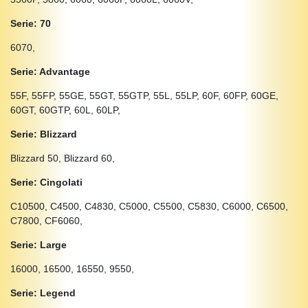
Serie: 70
6070,
Serie: Advantage
55F, 55FP, 55GE, 55GT, 55GTP, 55L, 55LP, 60F, 60FP, 60GE,
60GT, 60GTP, 60L, 60LP,
Serie: Blizzard
Blizzard 50, Blizzard 60,
Serie: Cingolati
C10500, C4500, C4830, C5000, C5500, C5830, C6000, C6500,
C7800, CF6060,
Serie: Large
16000, 16500, 16550, 9550,
Serie: Legend