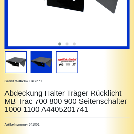
Granit Wilhelm Fricke SE
Abdeckung Halter Träger Rücklicht
MB Trac 700 800 900 Seitenschalter
1000 1100 A4405201741
Artikelnummer
341001