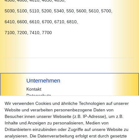
5030, 5100, 5110, 5200, 5340, 550, 5600, 5610, 5700,
6410, 6600, 6610, 6700, 6710, 6810,
7100, 7200, 7410, 7700
Unternehmen
Kontakt
Datenschutz
AGB
Wir verwenden Cookies und ähnliche Technologien auf unserer
Impressum
Website und verarbeiten personenbezogene Daten von
Besucher:innen unserer Webseite (z.B. IP-Adresse), um z.B.
Einkaufen
Inhalte und Anzeigen zu personalisieren, Medien von
Zahlungsarten
Drittanbietern einzubinden oder Zugriffe auf unsere Website zu
Versandarten & -kosten
analysieren. Die Datenverarbeitung erfolgt erst durch gesetzte