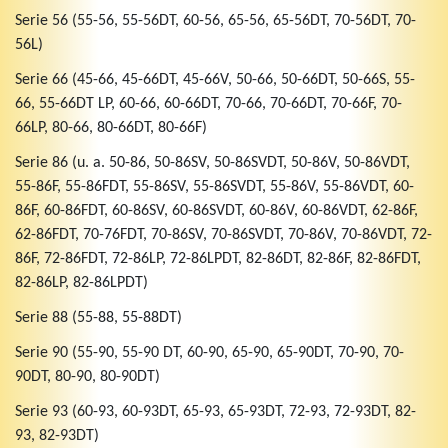
Serie 56 (55-56, 55-56DT, 60-56, 65-56, 65-56DT, 70-56DT, 70-
56L)
Serie 66 (45-66, 45-66DT, 45-66V, 50-66, 50-66DT, 50-66S, 55-
66, 55-66DT LP, 60-66, 60-66DT, 70-66, 70-66DT, 70-66F, 70-
66LP, 80-66, 80-66DT, 80-66F)
Serie 86 (u. a. 50-86, 50-86SV, 50-86SVDT, 50-86V, 50-86VDT,
55-86F, 55-86FDT, 55-86SV, 55-86SVDT, 55-86V, 55-86VDT, 60-
86F, 60-86FDT, 60-86SV, 60-86SVDT, 60-86V, 60-86VDT, 62-86F,
62-86FDT, 70-76FDT, 70-86SV, 70-86SVDT, 70-86V, 70-86VDT, 72-
86F, 72-86FDT, 72-86LP, 72-86LPDT, 82-86DT, 82-86F, 82-86FDT,
82-86LP, 82-86LPDT)
Serie 88 (55-88, 55-88DT)
Serie 90 (55-90, 55-90 DT, 60-90, 65-90, 65-90DT, 70-90, 70-
90DT, 80-90, 80-90DT)
Serie 93 (60-93, 60-93DT, 65-93, 65-93DT, 72-93, 72-93DT, 82-
93, 82-93DT)