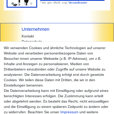
*
inkl. ges. MwSt.
zzgl.
Versandkosten
Unternehmen
Kontakt
Datenschutz
AGB
Wir verwenden Cookies und ähnliche Technologien auf unserer
Impressum
Website und verarbeiten personenbezogene Daten von
Besucher:innen unserer Webseite (z.B. IP-Adresse), um z.B.
Einkaufen
Inhalte und Anzeigen zu personalisieren, Medien von
Zahlungsarten
Drittanbietern einzubinden oder Zugriffe auf unsere Website zu
Versandarten & -kosten
analysieren. Die Datenverarbeitung erfolgt erst durch gesetzte
Widerrufsrecht
Cookies. Wir teilen diese Daten mit Dritten, die wir in den
Warenkorb
Einstellungen benennen.
Zur Kasse
Die Datenverarbeitung kann mit Einwilligung oder aufgrund eines
Hilfe
berechtigten Interesses erfolgen. Die Zustimmung kann erteilt
oder abgelehnt werden. Es besteht das Recht, nicht einzuwilligen
und die Einwilligung zu einem späteren Zeitpunkt zu ändern oder
zu widerrufen. Beachten Sie unser
Impressum
und weitere