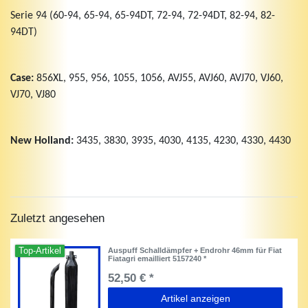
Serie 94 (60-94, 65-94, 65-94DT, 72-94, 72-94DT, 82-94, 82-
94DT)
Case:
856XL, 955, 956, 1055, 1056, AVJ55, AVJ60, AVJ70, VJ60,
VJ70, VJ80
New Holland:
3435, 3830, 3935, 4030, 4135, 4230, 4330, 4430
Zuletzt angesehen
Top-Artikel
Auspuff Schalldämpfer + Endrohr 46mm für Fiat
Fiatagri emailliert 5157240 *
52,50 € *
Artikel anzeigen