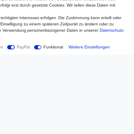
folgt erst durch gesetzte Cookies. Wir teilen diese Daten mit
echtigten Interesses erfolgen. Die Zustimmung kann erteilt oder
 Einwilligung zu einem späteren Zeitpunkt zu ändern oder zu
ur Verwendung personenbezogener Daten in unserer
Daten­schutz­
en
PayPal
Funktional
Weitere Einstellungen
Einkaufen
Zahlungsarten
Versandarten & -kosten
Widerrufsrecht
Warenkorb