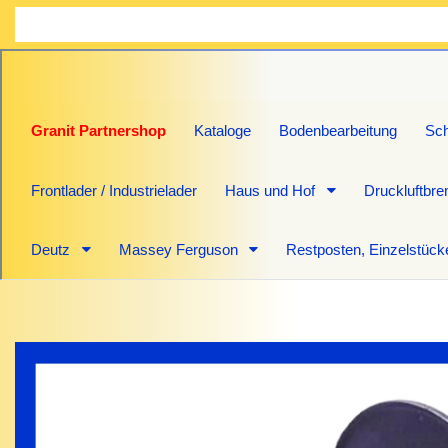
Granit Partnershop
Kataloge
Bodenbearbeitung
Sch
Frontlader / Industrielader
Haus und Hof
Druckluftbr
Deutz
Massey Ferguson
Restposten, Einzelstück