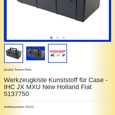
Quality Tractor Parts
Werkzeugkiste Kunststoff für Case -
IHC JX MXU New Holland Fiat
5137750
Artikelnummer
305000