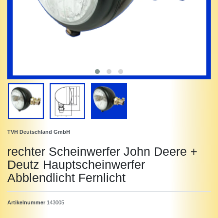
TVH Deutschland GmbH
rechter Scheinwerfer John Deere +
Deutz Hauptscheinwerfer
Abblendlicht Fernlicht
Artikelnummer
143005