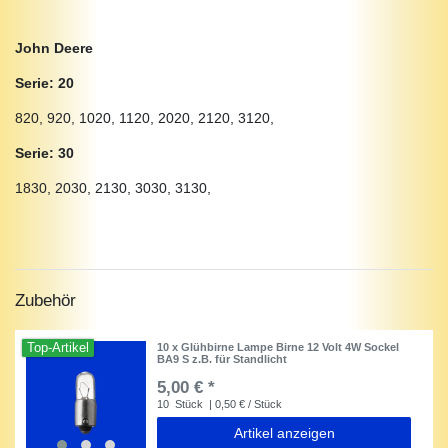
John Deere
Serie: 20
820, 920, 1020, 1120, 2020, 2120, 3120,
Serie: 30
1830, 2030, 2130, 3030, 3130,
Zubehör
Top-Artikel
10 x Glühbirne Lampe Birne 12 Volt 4W Sockel
BA9 S z.B. für Standlicht
5,00 € *
10
Stück
| 0,50 € / Stück
Artikel anzeigen