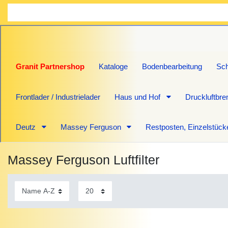
Granit Partnershop
Kataloge
Bodenbearbeitung
Sch
Frontlader / Industrielader
Haus und Hof
Druckluftbr
Deutz
Massey Ferguson
Restposten, Einzelstück
Massey Ferguson Luftfilter