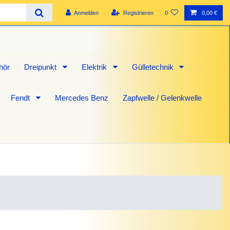
Anmelden
Registrieren
0
0,00 €
hör
Dreipunkt
Elektrik
Gülletechnik
Fendt
Mercedes Benz
Zapfwelle / Gelenkwelle