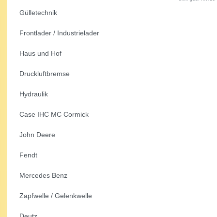
Gülletechnik
Frontlader / Industrielader
Haus und Hof
Druckluftbremse
Hydraulik
Case IHC MC Cormick
John Deere
Fendt
Mercedes Benz
Zapfwelle / Gelenkwelle
Deutz